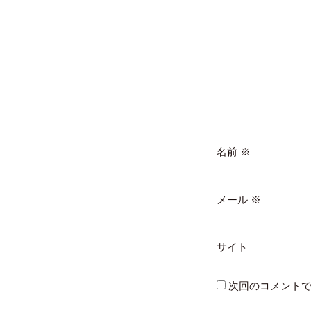
名前
※
メール
※
サイト
次回のコメント