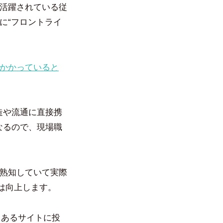
で活躍されている従
に“フロントライ
かかっていると
造や流通に直接携
なるので、現場職
を熟知していて実際
は向上します。
が、あるサイトに投