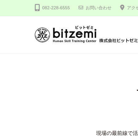
コ
式
082-228-6555
お問い合わせ
アク
ン
会
テ
社
ン
ビ
ツ
ッ
株
人
へ
ト
間
式
ゼ
ス
力
会
ミ
キ
を
社
ッ
究
プ
ビ
め
ッ
る
ト
！
ゼ
ミ
現場の最前線で活