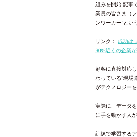
組みを開始 記事
業員の皆さま（フ
ンワーカー”とい
リンク：
成功は
90%近くの企業
顧客に直接対応し
わっている“現場
がテクノロジーを
実際に、データを
に手を動かす人が
訓練で学習するアプ