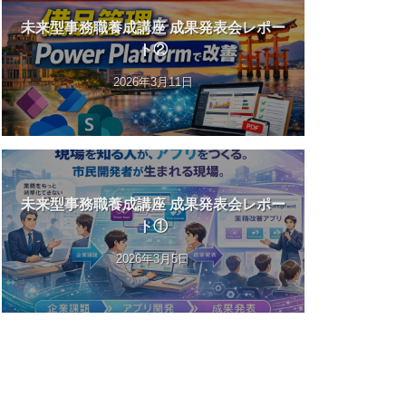
未来型事務職養成講座 成果発表会レポー
ト②
2026年3月11日
未来型事務職養成講座 成果発表会レポー
ト①
2026年3月5日