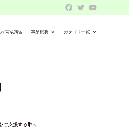
Facebook
Twitter
YouTube
人材育成講習​
事業概要
カテゴリ一覧
期
をご支援する取り