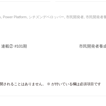
s
,
Power Platform
,
シチズンデベロッパー
,
市民開発者
,
市民開発者
連載② #101期
市民開発者養成科
開されることはありません。
※
が付いている欄は必須項目です