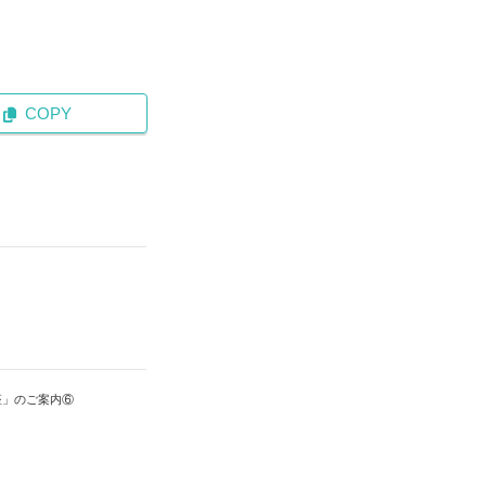
COPY
座」のご案内⑥