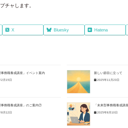
プチャします。
X
Bluesky
Hatena
型事務職養成講座」イベント案内
新しい節目に立って
年2月15日
2025年11月23日
型事務職養成講座」のご案内⑦
「未来型事務職養成講
年8月12日
2025年8月10日