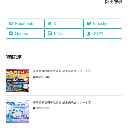
隅田智尋
Facebook
X
Bluesky
Hatena
LINE
COPY
関連記事
未来型事務職養成講座 成果発表会レポート②
2026年3月11日
未来型事務職養成講座 成果発表会レポート①
2026年3月5日