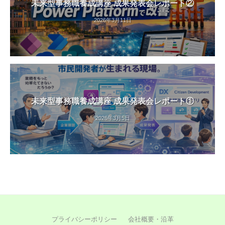
未来型事務職養成講座 成果発表会レポート②
2026年3月11日
未来型事務職養成講座 成果発表会レポート①
2026年3月5日
プライバシーポリシー
会社概要・沿革