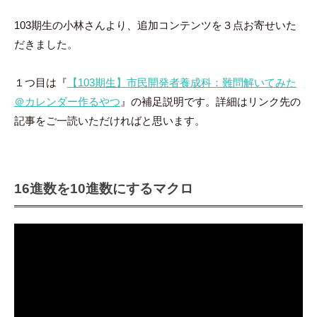
103期生の小林さんより、追加コンテンツを３点お寄せいた
だきました。
１つ目は『
【103期生】市民開発者養成科：難問解いてみた
＠カレンダー作るやつ
』の補足説明です。詳細はリンク先の
記事をご一読いただければと思います。
16進数を10進数にするマクロ