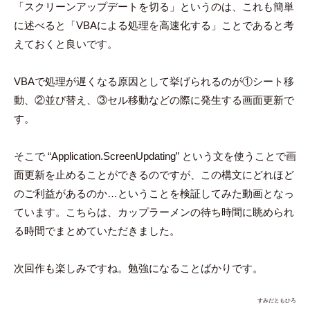
「スクリーンアップデートを切る」というのは、これも簡単
に述べると「VBAによる処理を高速化する」ことであると考
えておくと良いです。
VBAで処理が遅くなる原因として挙げられるのが①シート移
動、②並び替え、③セル移動などの際に発生する画面更新で
す。
そこで “Application.ScreenUpdating” という文を使うことで画
面更新を止めることができるのですが、この構文にどれほど
のご利益があるのか…ということを検証してみた動画となっ
ています。こちらは、カップラーメンの待ち時間に眺められ
る時間でまとめていただきました。
次回作も楽しみですね。勉強になることばかりです。
すみだともひろ