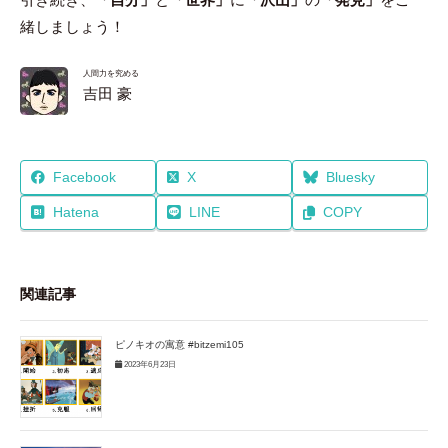
緒しましょう！
人間力を究める
吉田 豪
Facebook
X
Bluesky
Hatena
LINE
COPY
関連記事
ピノキオの寓意 #bitzemi105
2023年6月23日