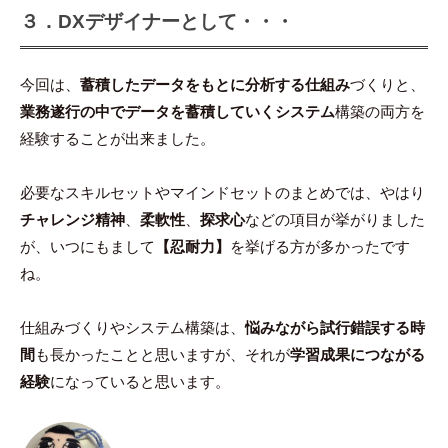
３．DXデザイナーとして・・・
今回は、
蓄積したデータをもとに分析する仕組み
づくりと、
業務遂行の中でデータを蓄積していくシステム
構築の両方を
経験することが出来ました。
必要なスキルセットやマインドセットのまとめでは、やはり
チャレンジ精神
、
柔軟性
、
探求心
などの項目が挙がりました
が、いつにもまして
【忍耐力】
を挙げる方が多かったです
ね。
仕組みづくりやシステム構築は、
悩みながら試行錯誤する時
間
も長かったことと思いますが、それが
学習成果につながる
経験
になっていると思います。