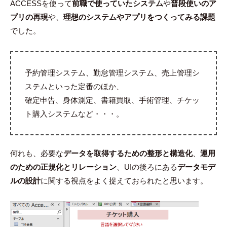
ACCESSを使って
前職で使っていたシステム
や
普段使いのア
プリの再現
や、
理想のシステムやアプリをつくってみる課題
でした。
予約管理システム、勤怠管理システム、売上管理シ
ステムといった定番のほか、
確定申告、身体測定、書籍買取、手術管理、チケッ
ト購入システムなど・・・。
何れも、必要な
データを取得するための整形と構造化
、
運用
のための正規化とリレーション
、UIの後ろにある
データモデ
ルの設計
に関する視点をよく捉えておられたと思います。