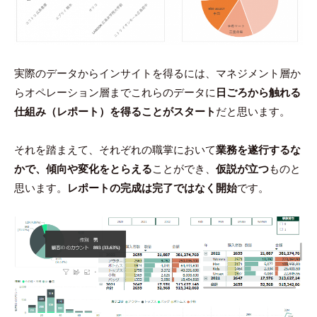
実際のデータからインサイトを得るには、マネジメント層か
らオペレーション層までこれらのデータに
日ごろから触れる
仕組み（レポート）を得ることがスタート
だと思います。
それを踏まえて、それぞれの職掌において
業務を遂行するな
かで、傾向や変化をとらえる
ことができ、
仮説が立つ
ものと
思います。
レポートの完成は完了ではなく開始
です。