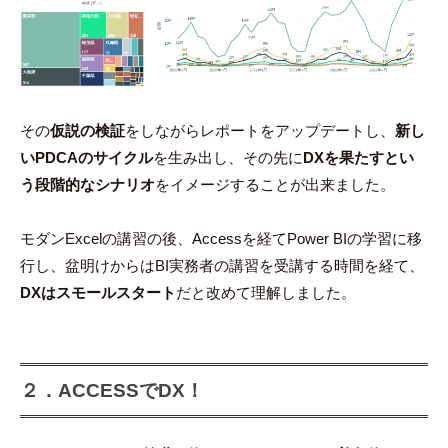
その
仮説の検証
をしながらレポートをアップデートし、
新し
いPDCAのサイクル
を生み出し、その先に
DXを果たすとい
う段階的なシナリオ
をイメージすることが出来ました。
モダンExcelの講習の後、Accessを経てPower BIの学習に移
行し、盆明けからはBI実務者の講習を受講する時間を経て、
DXはスモールスタート
だと改めて理解しました。
２．ACCESSでDX！