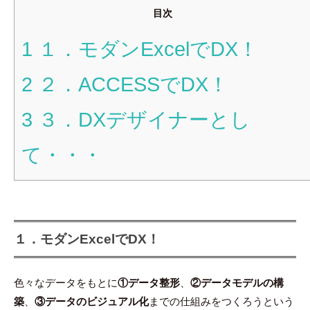
目次
1
１．モダンExcelでDX！
2
２．ACCESSでDX！
3
３．DXデザイナーとし
て・・・
１．モダンExcelでDX！
色々なデータをもとに
①データ整形
、
②データモデルの構
築
、
③データのビジュアル化
までの仕組みをつくろうという