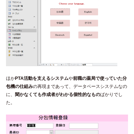
ほか
PTA活動を支えるシステム
や
前職の薬局で使っていた分
包機の仕組み
の再現まであって、データベースシステムなの
に、
聞かなくても作成者がわかる個性的なもの
ばかりでし
た。