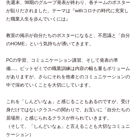
先週末、98期のグループ発表が終わり、各チームのポスター
が貼りだされました。テーマは『withコロナの時代に充実し
た職業人生を歩んでいくには』
教室の掲示が自分たちのポスターになると、不思議と「自分
のHOME」という気持ちが湧いてきます。
PCの学習、コミュニケーション講習、そして発表の準
備…。ビットゼミでの職業訓練は内容の幅も量もボリューム
がありますが、さらにそれを他者とのコミュニケーションの
中で深めていくことを大切にしています。
これを「しんどいなぁ」と感じることもあるのですが、受け
身だけではないクラスへの関わりで、お互いに「自分たちの
居場所」と感じられるクラスが作られていきます。
（そして、「しんどいなぁ」と言えることも大切なコミュニ
ケーション）