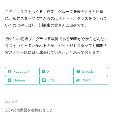
この「クラスをつくる」作業。グループ発表のときと同様
に、私共スタッフにできるのはサポート。クラスをつくって
いくのはやっぱり、訓練生の皆さんご自身です。
初のJava初級プログラマ養成科である98期が今からどんなク
ラスをつくっていかれるのか。ビットゼミスタッフも98期の
皆さんと一緒に日々成長していきたいと思っております。
Facebook
X
Bluesky
Hatena
LINE
COPY
投
前の投稿
稿
1日Word講習を実施しました