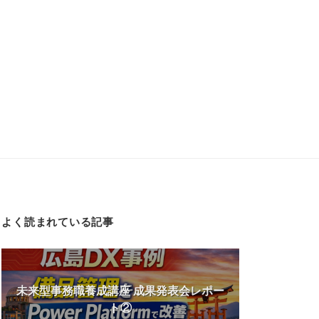
よく読まれている記事
未来型事務職養成講座 成果発表会レポー
ト②