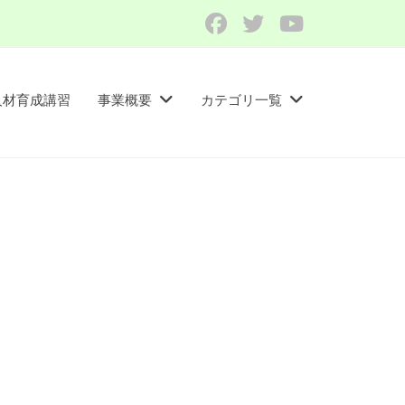
Facebook
Twitter
YouTube
人材育成講習​
事業概要
カテゴリ一覧