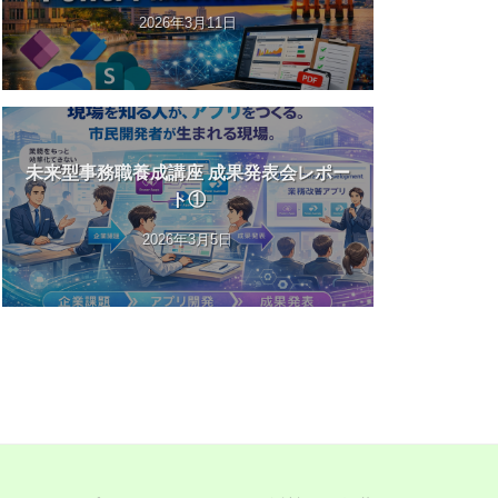
2026年3月11日
未来型事務職養成講座 成果発表会レポー
ト①
2026年3月5日