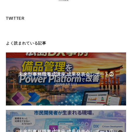
TWITTER
よく読まれている記事
未来型事務職養成講座 成果発表会レポート②
2026年3月11日
未来型事務職養成講座 成果発表会レポート①