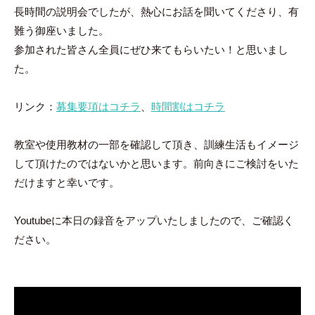
ン
長時間の説明会でしたが、熱心にお話を聞いてくださり、有
ト
難う御座いました。
参加された皆さん全員にぜひ来てもらいたい！と思いまし
た。
リンク：
募集要項はコチラ
、
時間割はコチラ
教室や使用教材の一部を確認して頂き、訓練生活もイメージ
して頂けたのではないかと思います。前向きにご検討をいた
だけますと幸いです。
Youtubeに本日の録音をアップいたしましたので、ご確認く
ださい。