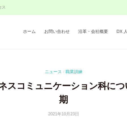
セス
ホーム
お問い合わせ
沿革・会社概要
DX 
ニュース
職業訓練
/
ネスコミュニケーション科について
期
2021年10月23日
b
/
y
0