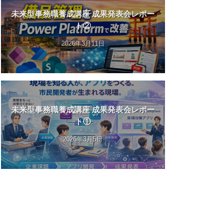
未来型事務職養成講座 成果発表会レポー
ト②
2026年3月11日
未来型事務職養成講座 成果発表会レポー
ト①
2026年3月5日