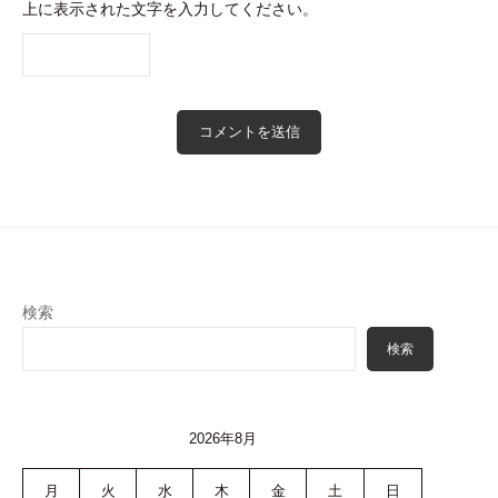
上に表示された文字を入力してください。
検索
検索
2026年8月
月
火
水
木
金
土
日