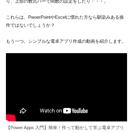
り、上部の数式バーで関数の設定をしたり・・・。
これらは、PwoerPointやExcelに慣れた方なら馴染みある操
作ではないでしょうか？
もう一つ、シンプルな電卓アプリ作成の動画を紹介します。
【Power Apps 入門】簡単！作って動かして学ぶ電卓アプリ