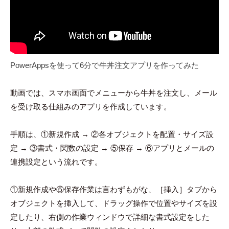
PowerAppsを使って6分で牛丼注文アプリを作ってみた
動画では、スマホ画面でメニューから牛丼を注文し、メール
を受け取る仕組みのアプリを作成しています。
手順は、①新規作成 → ②各オブジェクトを配置・サイズ設
定 → ③書式・関数の設定 → ⑤保存 → ⑥アプリとメールの
連携設定という流れです。
①新規作成や⑤保存作業は言わずもがな、［挿入］タブから
オブジェクトを挿入して、ドラッグ操作で位置やサイズを設
定したり、右側の作業ウィンドウで詳細な書式設定をした