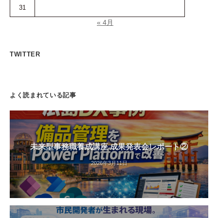
31
« 4月
TWITTER
よく読まれている記事
未来型事務職養成講座 成果発表会レポート②
2026年3月11日