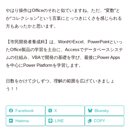
やはり操作はOfficeのそれと似ていますね。ただ、“変数”と
か“コレクション”という言葉にとっつきにくさを感じられる
方もあったかと思います。
【市民開発者養成科】は、WordやExcel、PowerPointといっ
たOffice製品の学習を土台に、Accessでデータベースシステ
ムの仕組み、VBAで開発の基礎を学び、最後にPower Apps
を中心にPower Platformを学習します。
日数をかけて少しずつ、理解の範囲を広げていきましょ
う！！
Facebook
X
Bluesky
Hatena
LINE
COPY