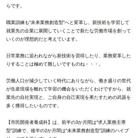
らです。
職業訓練も“未来業務創造型”へと変革し、新技術を学習して
就業先の企業に展開していくことで新たな労働市場を創って
いくのが理想的だと考えています。
日常業務に追われながら新技術を習得したり、業務変革した
りすることは極めて難しいですものね・・・。
労働人口が減少していく時代にありながら、働き盛りの世代
が生産現場を離れて学習の機会をいただくわけですから、就
業先の自社実現と、ご自身の自己実現を果たすための武器を
多く獲得したいものです。
【市民開発者養成科】は、前半の3か月間は“求人業務主導
型”訓練で、後半の2か月間は“未来業務創造型”訓練のハイブ