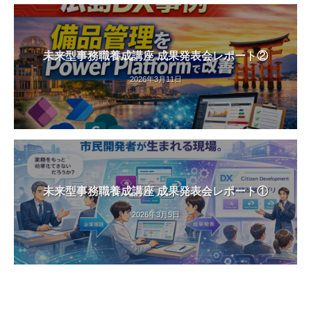
未来型事務職養成講座 成果発表会レポート②
2026年3月11日
未来型事務職養成講座 成果発表会レポート①
2026年3月5日