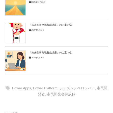
2025年11月23日
「未来型事務職養成講座」のご案内⑦
2025年8月12日
「未来型事務職養成講座」のご案内⑥
2025年8月10日
Power Apps
,
Power Platform
,
シチズンデベロッパー
,
市民開
発者
,
市民開発者養成科