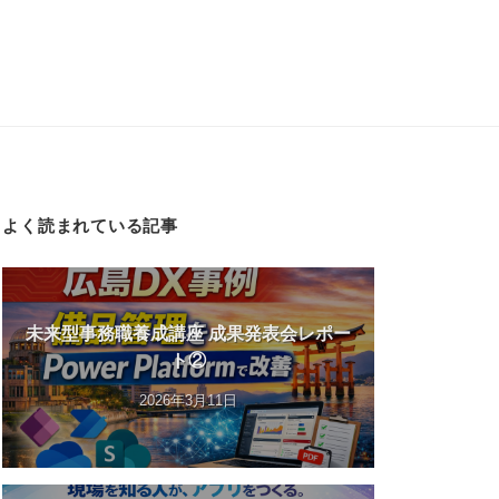
よく読まれている記事
未来型事務職養成講座 成果発表会レポー
ト②
2026年3月11日