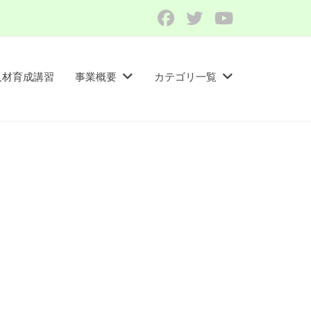
Facebook
Twitter
YouTube
人材育成講習​
事業概要
カテゴリ一覧