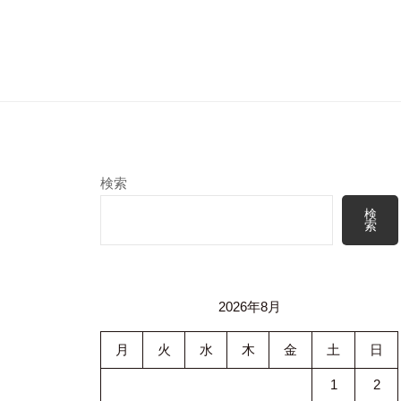
検索
検
索
2026年8月
月
火
水
木
金
土
日
1
2