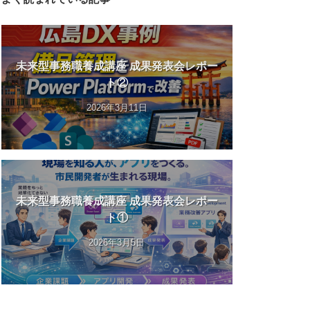
未来型事務職養成講座 成果発表会レポー
ト②
2026年3月11日
未来型事務職養成講座 成果発表会レポー
ト①
2026年3月5日