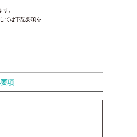
ます。
しては下記要項を
集要項