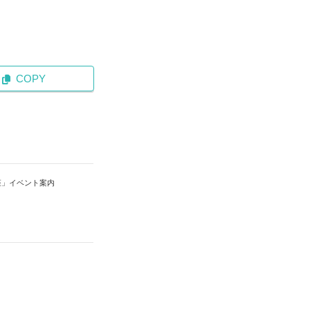
COPY
座」イベント案内