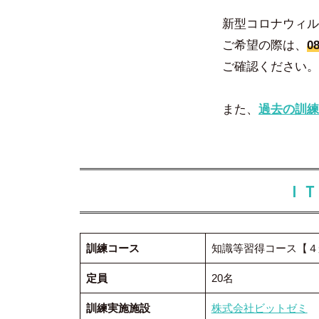
新型コロナウィル
ご希望の際は、
08
ご確認ください。
また、
過去の訓練
ＩＴ
訓練コース
知識等習得コース【４
定員
20名
訓練実施施設
株式会社ビットゼミ