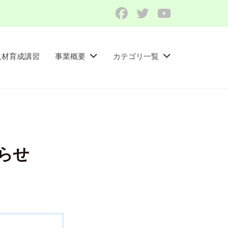
Facebook
Twitter
YouTube
人材育成講習​
事業概要
カテゴリ一覧
らせ