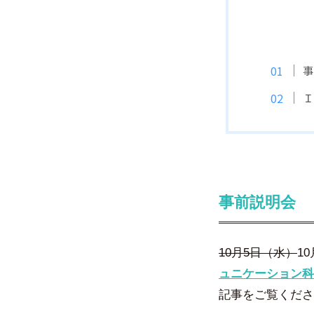
事
Ｉ
事前説明会
10月5日（水）
1
ュニケーション科
記事をご覧くださ