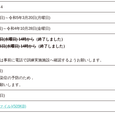
４
日)～令和5年3月20日(月曜日)
)～令和4年10月28日(金曜日)
日(水曜日) 14時から
（終了しました）
6日(水曜日) 14時から
（終了しました）
は事前に電話で訓練実施施設へ確認するようお願いします。
)
染症の予防のため，
願いします。
日)
ァイル)(509KB)