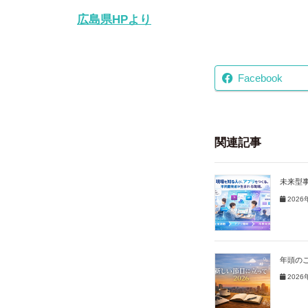
広島県HPより
Facebook
関連記事
未来型
2026
年頭のご
2026