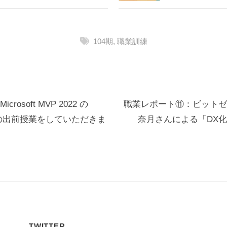
104期
,
職業訓練
osoft MVP 2022 の
職業レポート⑪：ビットゼ
日の出前授業をしていただきま
奈月さんによる「DX
TWITTER