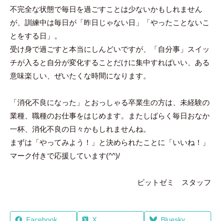
不完全な状態で毎日を過ごすことは少ないかもしれません
が、訓練中は毎日が「昨日じゃない日」「やったことないこ
とをする日」。
受け身で過ごすと本当にしんどいですが、「自分事」スイッ
チが入ると自分が変化することだけに集中すればいい、ある
意味楽しい、ぜいたくな時間になります。
「消化不良になった」とおっしゃる卒業生の方は、未経験の
業種、職種のお仕事をはじめます。またしばらく毎日おなか
一杯、消化不良の日々かもしれませんね。
まずは「やってみよう！」と決められたことに「いいね！」
マーク付きで応援しています(^^)/
ビットゼミ スタッフ
Facebook
X
Bluesky