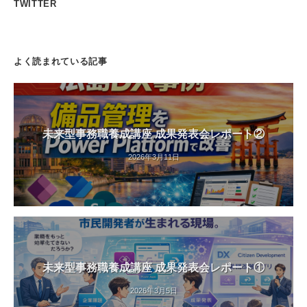
TWITTER
よく読まれている記事
未来型事務職養成講座 成果発表会レポート②
2026年3月11日
未来型事務職養成講座 成果発表会レポート①
2026年3月5日