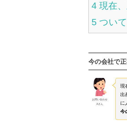
4
現在、
5
ついて
今の会社で正
現
出
お問い合わせ
に
Aさん
今