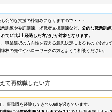
座も公的な支援の枠組みになりますので・・・
職業訓練や委託訓練、求職者支援訓練など、
公的な職業訓練
されて1年以上経過した方だけが対象となります。
し、職業選択の方向性を変える意思決定によるものであれば
訓練校の先生やハローワークの方とよくご相談ください。
えて再就職したい方
年、事務職を経験してきて60歳を過ぎています。
の講座には年齢制限はありますか？
私でも応募出来ますか？