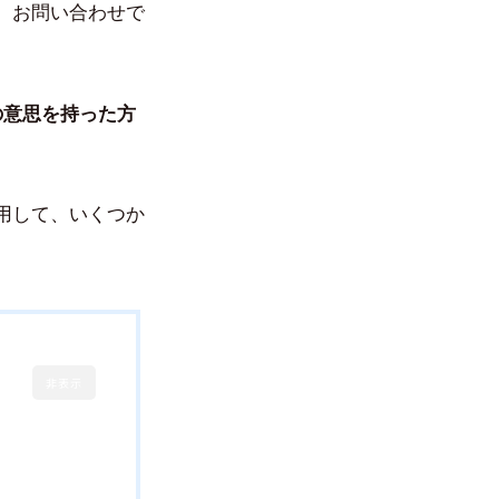
、お問い合わせで
。
の意思を持った方
用して、いくつか
非表示