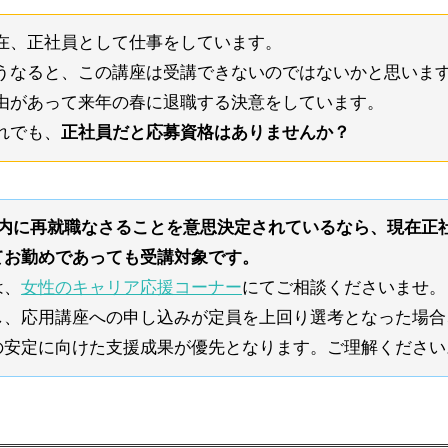
在、正社員として仕事をしています。
うなると、この講座は受講できないのではないかと思いま
由があって来年の春に退職する決意をしています。
れでも、
正社員だと応募資格はありませんか？
以内に再就職なさることを意思決定されているなら、現在正
てお勤めであっても受講対象です。
は、
女性のキャリア応援コーナー
にてご相談くださいませ。
し、応用講座への申し込みが定員を上回り選考となった場合
の安定に向けた支援成果が優先となります。ご理解ください