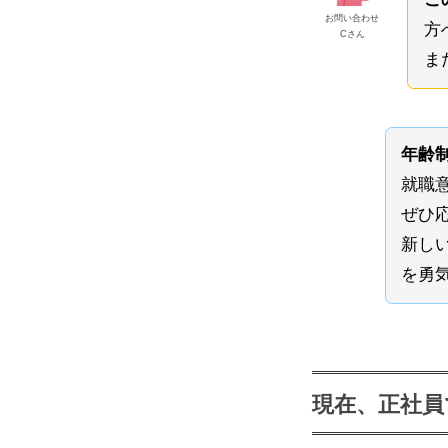
お問い合わせ
方
Cさん
ま
年齢
就職
ぜひ
新し
を勇
現在、正社員