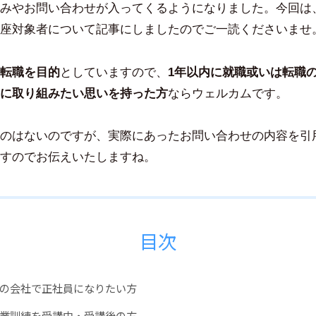
みやお問い合わせが入ってくるようになりました。今回は
田
豪
座対象者について記事にしましたのでご一読くださいませ
転職を目的
としていますので、
1年以内に就職或いは転職
に取り組みたい思いを持った方
ならウェルカムです。
のはないのですが、実際にあったお問い合わせの内容を引
すのでお伝えいたしますね。
目次
の会社で正社員になりたい方
業訓練を受講中・受講後の方