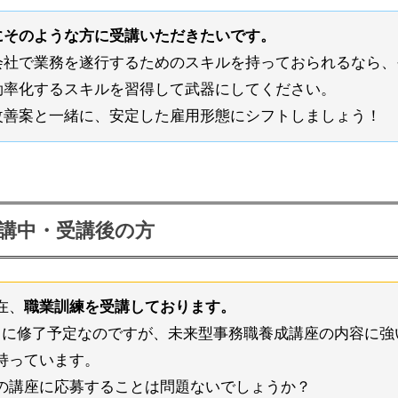
にそのような方に受講いただきたいです。
会社で業務を遂行するためのスキルを持っておられるなら、
効率化するスキルを習得して武器にしてください。
改善案と一緒に、安定した雇用形態にシフトしましょう！
講中・受講後の方
在、
職業訓練を受講しております。
月に修了予定なのですが、未来型事務職養成講座の内容に強
持っています。
の講座に応募することは問題ないでしょうか？