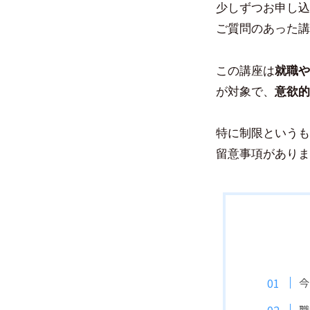
少しずつお申し込
ご質問のあった講
この講座は
就職や
が対象で、
意欲的
特に制限というも
留意事項がありま
今
職