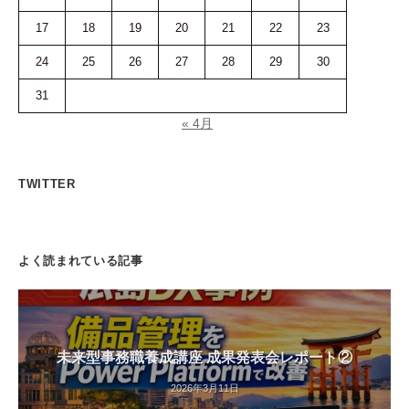
17
18
19
20
21
22
23
24
25
26
27
28
29
30
31
« 4月
TWITTER
よく読まれている記事
未来型事務職養成講座 成果発表会レポート②
2026年3月11日