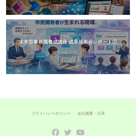
未来型事務職養成講座 成果発表会レポート①
2026年3月5日
プライバシーポリシー
会社概要・沿革
Facebook
Twitter
YouTube