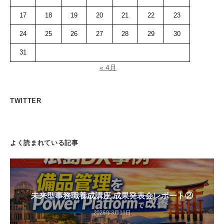
17
18
19
20
21
22
23
24
25
26
27
28
29
30
31
« 4月
TWITTER
よく読まれている記事
未来型事務職養成講座 成果発表会レポート②
2026年3月11日