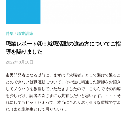
特集
職業訓練
/
職業レポート④：就職活動の進め方についてご指
導を賜りました
2022年8月10日
b
y
市民開発者になる以前に、まずは「求職者」として避けて通るこ
隅
とのできない就職活動について、その道に精通した講師をお招き
田
してノウハウを教授していただきましたので、こちらでその内容
智
を少しだけ、読者の皆さまにも共有したいと思います。・・・そ
尋
れにしてもビットゼミって、本当に至れり尽くせりな環境ですよ
ね（また訓練生として帰りたい）...