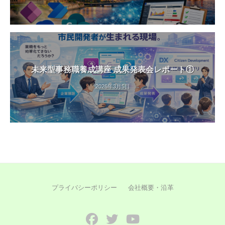
未来型事務職養成講座 成果発表会レポート①
2026年3月5日
プライバシーポリシー
会社概要・沿革
Facebook
Twitter
YouTube