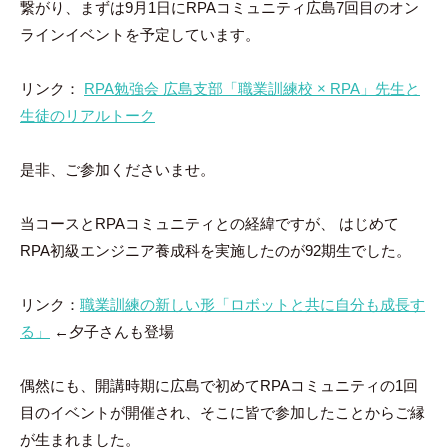
繋がり、まずは9月1日にRPAコミュニティ広島7回目のオン
ラインイベントを予定しています。
リンク：
RPA勉強会 広島支部「職業訓練校 × RPA」先生と
生徒のリアルトーク
是非、ご参加くださいませ。
当コースとRPAコミュニティとの経緯ですが、 はじめて
RPA初級エンジニア養成科を実施したのが92期生でした。
リンク：
職業訓練の新しい形「ロボットと共に自分も成長す
る」
←夕子さんも登場
偶然にも、開講時期に広島で初めてRPAコミュニティの1回
目のイベントが開催され、そこに皆で参加したことからご縁
が生まれました。