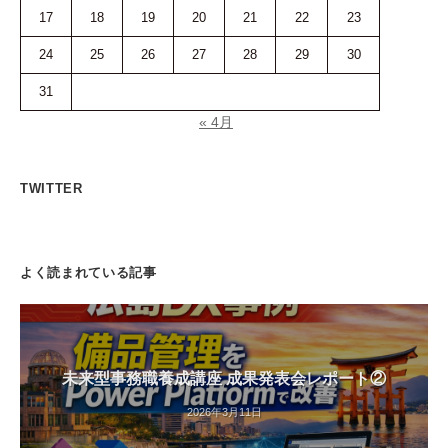
17
18
19
20
21
22
23
24
25
26
27
28
29
30
31
« 4月
TWITTER
よく読まれている記事
未来型事務職養成講座 成果発表会レポート②
2026年3月11日