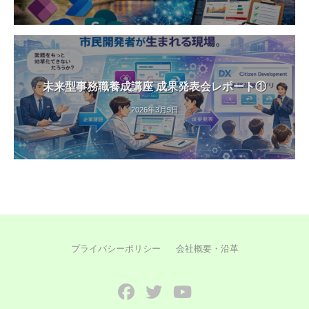
未来型事務職養成講座 成果発表会レポート①
2026年3月5日
プライバシーポリシー
会社概要・沿革
Facebook
Twitter
YouTube