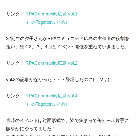
リンク：
RPACommunity広島 vol.1
（↑のTogetterまとめ）
92期生の夕子さんがRPAコミュニティ広島の主催者の役割を
担い、続く2、３、4回とイベント開催を重ねていきました。
リンク：
RPACommunity広島 vol.2
vol.3の記事がなかった・・・登壇したのに( ；∀；)
リンク：
RPACommunity広島 vol.4
（↑のTogetterまとめ）
当時のイベントは対面形式で、皆で集まって缶ビール片手に
賑やかにやってました！