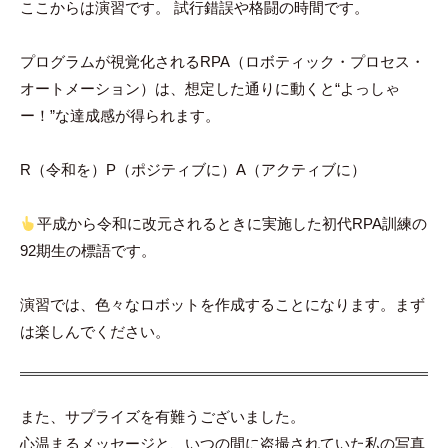
ここからは演習です。 試行錯誤や格闘の時間です。
プログラムが視覚化されるRPA（ロボティック・プロセス・
オートメーション）は、想定した通りに動くと“よっしゃ
ー！”な達成感が得られます。
R（令和を）P（ポジティブに）A（アクティブに）
平成から令和に改元されるときに実施した初代RPA訓練の
92期生の標語です。
演習では、色々なロボットを作成することになります。まず
は楽しんでください。
また、サプライズを有難うございました。
心温まるメッセージと、いつの間に盗撮されていた私の写真