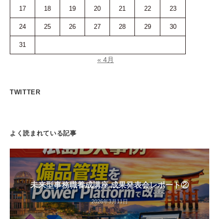
17
18
19
20
21
22
23
24
25
26
27
28
29
30
31
« 4月
TWITTER
よく読まれている記事
未来型事務職養成講座 成果発表会レポート②
2026年3月11日