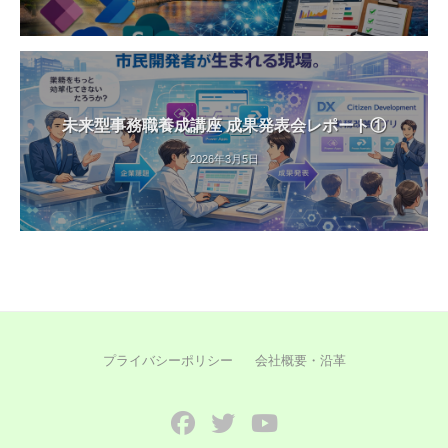
未来型事務職養成講座 成果発表会レポート①
2026年3月5日
プライバシーポリシー
会社概要・沿革
Facebook
Twitter
YouTube