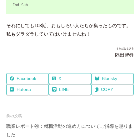
End Sub
それにしても103期、おもしろい人たちが集ったものです。
私もダラダラしていてはいけませんね！
すみだともひろ
隅田智尋
Facebook
X
Bluesky
Hatena
LINE
COPY
投
前の投稿
稿
職業レポート④：就職活動の進め方についてご指導を賜りま
ナ
した