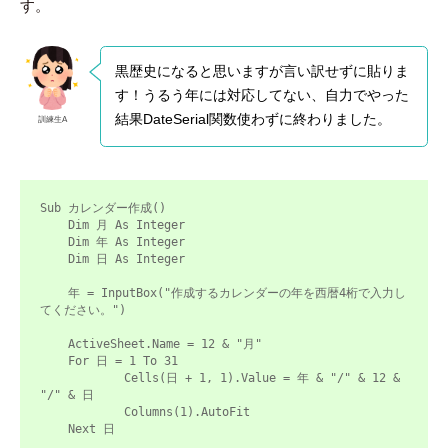
す。
黒歴史になると思いますが言い訳せずに貼りま
す！うるう年には対応してない、自力でやった
結果DateSerial関数使わずに終わりました。
訓練生A
Sub カレンダー作成()

    Dim 月 As Integer

    Dim 年 As Integer

    Dim 日 As Integer

    年 = InputBox("作成するカレンダーの年を西暦4桁で入力し
てください。")

    ActiveSheet.Name = 12 & "月"

    For 日 = 1 To 31

            Cells(日 + 1, 1).Value = 年 & "/" & 12 & 
"/" & 日

            Columns(1).AutoFit

    Next 日
