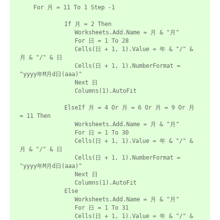
    For 月 = 11 To 1 Step -1

             If 月 = 2 Then

                Worksheets.Add.Name = 月 & "月"

                For 日 = 1 To 28

                Cells(日 + 1, 1).Value = 年 & "/" & 
月 & "/" & 日

                Cells(日 + 1, 1).NumberFormat = 
"yyyy年M月d日(aaa)"

                Next 日

                Columns(1).AutoFit

             ElseIf 月 = 4 Or 月 = 6 Or 月 = 9 Or 月 
= 11 Then

                Worksheets.Add.Name = 月 & "月"

                For 日 = 1 To 30

                Cells(日 + 1, 1).Value = 年 & "/" & 
月 & "/" & 日

                Cells(日 + 1, 1).NumberFormat = 
"yyyy年M月d日(aaa)"

                Next 日

                Columns(1).AutoFit

             Else

                Worksheets.Add.Name = 月 & "月"

                For 日 = 1 To 31

                Cells(日 + 1, 1).Value = 年 & "/" & 