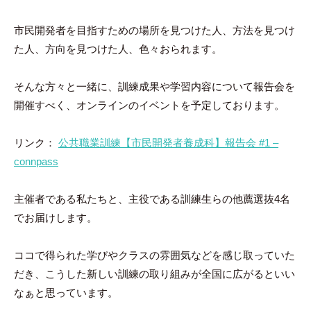
ン
ト
市民開発者を目指すための場所を見つけた人、方法を見つけ
た人、方向を見つけた人、色々おられます。
そんな方々と一緒に、訓練成果や学習内容について報告会を
開催すべく、オンラインのイベントを予定しております。
リンク：
公共職業訓練【市民開発者養成科】報告会 #1 –
connpass
主催者である私たちと、主役である訓練生らの他薦選抜4名
でお届けします。
ココで得られた学びやクラスの雰囲気などを感じ取っていた
だき、こうした新しい訓練の取り組みが全国に広がるといい
なぁと思っています。