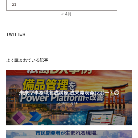
31
« 4月
TWITTER
よく読まれている記事
未来型事務職養成講座 成果発表会レポート②
2026年3月11日