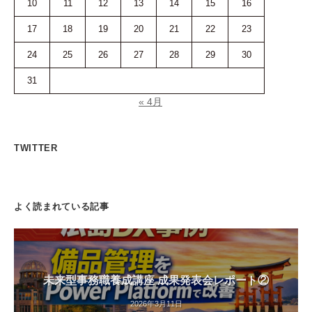
10
11
12
13
14
15
16
17
18
19
20
21
22
23
24
25
26
27
28
29
30
31
« 4月
TWITTER
よく読まれている記事
未来型事務職養成講座 成果発表会レポート②
2026年3月11日