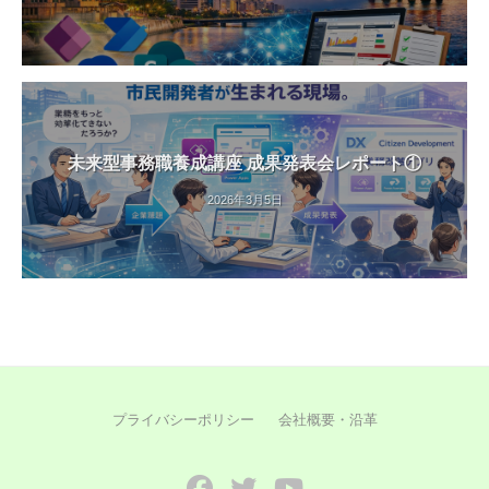
未来型事務職養成講座 成果発表会レポート①
2026年3月5日
プライバシーポリシー
会社概要・沿革
Facebook
Twitter
YouTube