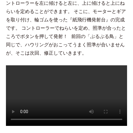
ントローラーを左に傾けると左に、上に傾けると上にね
らいを定めることができます。
そこに、モーターとギア
を取り付け、輪ゴムを使った『紙飛行機発射台』の完成
です。
コントローラーでねらいを定め、照準が合ったと
ころでボタンを押して発射！
前回の「ぶるぶる鳥」と
同じで、ハウリングがおこってうまく照準が合いません
が、そこは次回、修正していきます。