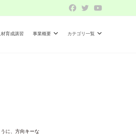
Facebook
Twitter
YouTube
人材育成講習​
事業概要
カテゴリ一覧
ように、方向キーな