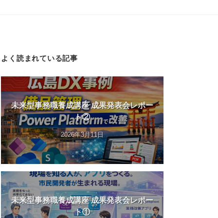
よく読まれている記事
未来型事務職養成講座 成果発表会レポー
ト②
2026年3月11日
未来型事務職養成講座 成果発表会レポー
ト①