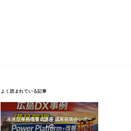
よく読まれている記事
未来型事務職養成講座 成果発表会レポー
ト②