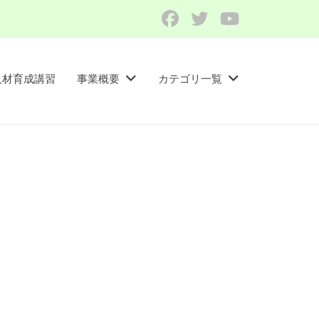
Facebook
Twitter
YouTube
人材育成講習​
事業概要
カテゴリ一覧