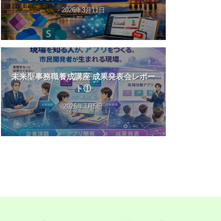
2026年3月11日
未来型事務職養成講座 成果発表会レポー
ト①
2026年3月5日