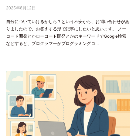
2025年8月12日
b
y
自分についていけるかしら？という不安から、お問い合わせがあ
吉
りましたので、お答えする形で記事にしたいと思います。 ノー
田
コード開発とかローコード開発とかのキーワードでGoogle検索
豪
などすると、プログラマーがプログラミングコ...