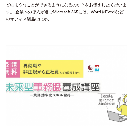
どのようなことができるようになるのか？をお伝えしたく思いま
田
す。 企業への導入が進むMicrosoft 365には、WordやExcelなど
豪
のオフィス製品のほか、T...