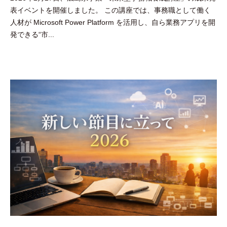
表イベントを開催しました。 この講座では、事務職として働く
田
人材が Microsoft Power Platform を活用し、自ら業務アプリを開
豪
発できる“市...