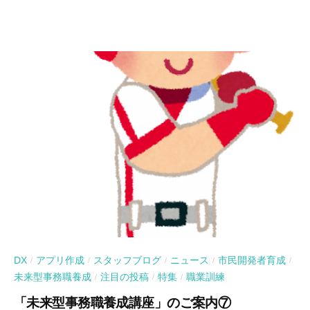
DX
アプリ作成
スタッフブログ
ニュース
市民開発者育成
/
/
/
/
/
未来型事務職養成
注目の投稿
特集
職業訓練
/
/
/
「未来型事務職養成講座」のご案内⑦