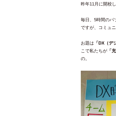
昨年11月に開校
毎日、5時間のパ
ですが、コミュニ
お題は
「DX（デ
こで私たちが
「充
の。