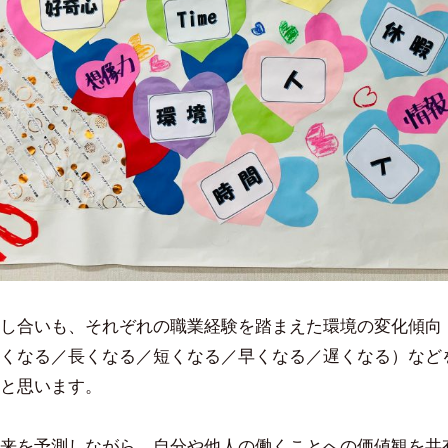
し合いも、それぞれの職業経験を踏まえた環境の変化傾向
くなる／長くなる／短くなる／早くなる／遅くなる）など
と思います。
来を予測しながら、自分や他人の働くことへの価値観を共