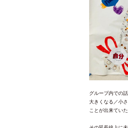
グループ内での話
大きくなる／小さ
ことが出来ていた
その延長線上に未