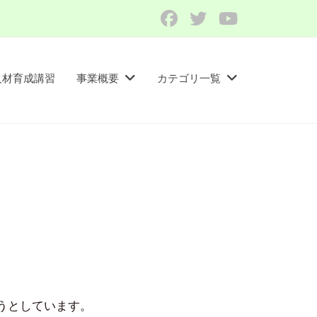
Facebook
Twitter
YouTube
人材育成講習​
事業概要
カテゴリ一覧
うとしています。