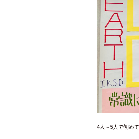
4人～5人で初め