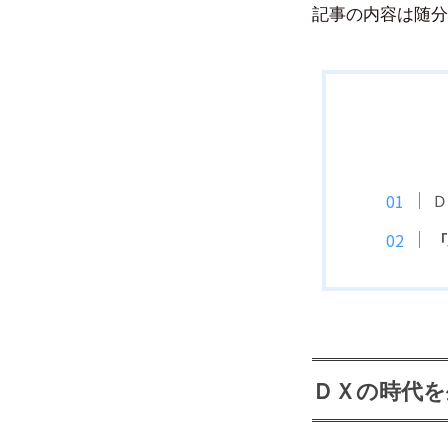
記事の内容は随分
Ｄ
「
ＤＸの時代を