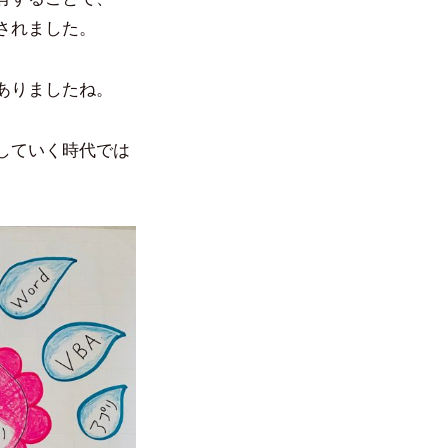
されました。
ありましたね。
していく時代では