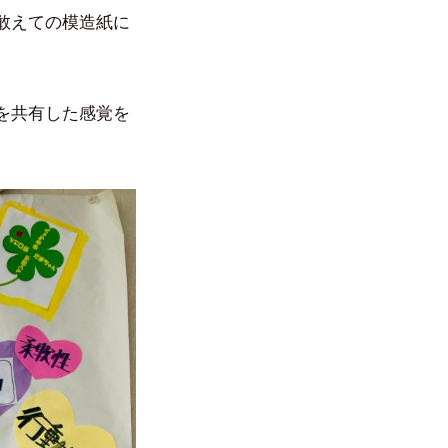
敢えての模造紙に
を共有した感覚を