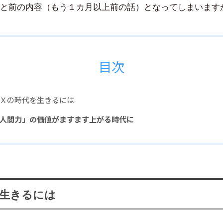
豪
と前の内容（もう１カ月以上前の話）となってしまいます
目次
Ｘの時代を生きるには
人間力」の価値がますます上がる時代に
生きるには